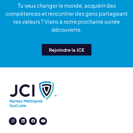
Tu veux changer le monde, acquérir des
compétences et rencontrer des gens partageant
tes valeurs ? Viens à notre prochaine soirée
découverte.
Rejoindre la JCE