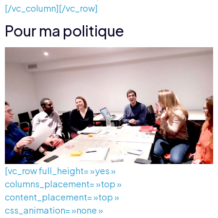
[/vc_column][/vc_row]
Pour ma politique
[vc_row full_height= »yes »
columns_placement= »top »
content_placement= »top »
css_animation= »none »