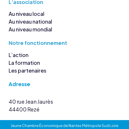
L’association
Au niveau local
Au niveau national
Au niveau mondial
Notre
fonctionnement
L’action
La formation
Les partenaires
Adresse
40 rue Jean Jaurès
44400 Rezé
Jeune Chambre Économique de Nantes Métropole Sud Loire