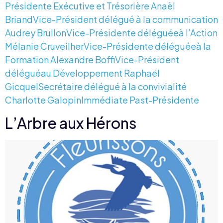
Présidente Exécutive et Trésorière Anaël
BriandVice-Président délégué à la communication
Audrey BrullonVice-Présidente déléguéeà l’Action
Mélanie CruveilherVice-Présidente déléguéeà la
Formation Alexandre BoffiVice-Président
déléguéau Développement Raphaël
GicquelSecrétaire délégué à la convivialité
Charlotte GalopinImmédiate Past-Présidente
L’Arbre aux Hérons