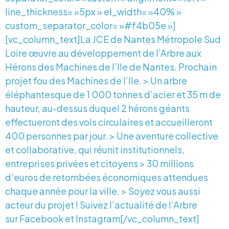
line_thickness= »5px » el_width= »40% »
custom_separator_color= »#f4b05e »]
[vc_column_text]La JCE de Nantes Métropole Sud
Loire œuvre au développement de l’Arbre aux
Hérons des Machines de l’Ile de Nantes. Prochain
projet fou des Machines de l’Ile. > Un arbre
éléphantesque de 1 000 tonnes d’acier et 35 m de
hauteur, au-dessus duquel 2 hérons géants
effectueront des vols circulaires et accueilleront
400 personnes par jour. > Une aventure collective
et collaborative, qui réunit institutionnels,
entreprises privées et citoyens > 30 millions
d’euros de retombées économiques attendues
chaque année pour la ville. > Soyez vous aussi
acteur du projet ! Suivez l’actualité de l’Arbre
sur Facebook et Instagram[/vc_column_text]