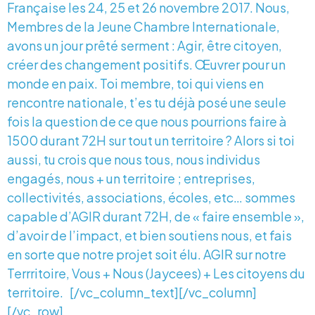
Française les 24, 25 et 26 novembre 2017. Nous,
Membres de la Jeune Chambre Internationale,
avons un jour prêté serment : Agir, être citoyen,
créer des changement positifs. Œuvrer pour un
monde en paix. Toi membre, toi qui viens en
rencontre nationale, t’es tu déjà posé une seule
fois la question de ce que nous pourrions faire à
1500 durant 72H sur tout un territoire ? Alors si toi
aussi, tu crois que nous tous, nous individus
engagés, nous + un territoire ; entreprises,
collectivités, associations, écoles, etc… sommes
capable d’AGIR durant 72H, de « faire ensemble »,
d’avoir de l’impact, et bien soutiens nous, et fais
en sorte que notre projet soit élu. AGIR sur notre
Terrritoire, Vous + Nous (Jaycees) + Les citoyens du
territoire. [/vc_column_text][/vc_column]
[/vc_row]