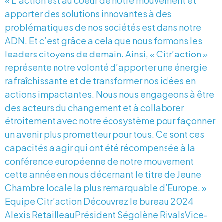
« L’action est au coeur de notre mouvement et
apporter des solutions innovantes à des
problématiques de nos sociétés est dans notre
ADN. Et c’est grâce a cela que nous formons les
leaders citoyens de demain. Ainsi, « Citr’action »
représente notre volonté d’apporter une énergie
rafraîchissante et de transformer nos idées en
actions impactantes. Nous nous engageons à être
des acteurs du changement et à collaborer
étroitement avec notre écosystème pour façonner
un avenir plus prometteur pour tous. Ce sont ces
capacités a agir qui ont été récompensée à la
conférence européenne de notre mouvement
cette année en nous décernant le titre de Jeune
Chambre locale la plus remarquable d’Europe. »
Equipe Citr’action Découvrez le bureau 2024
Alexis RetailleauPrésident Ségolène RivalsVice-