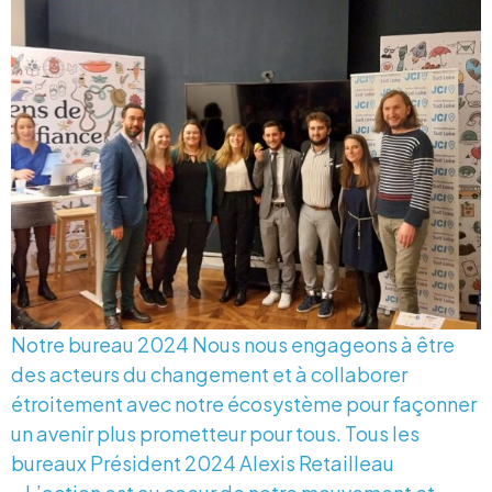
Notre bureau 2024 Nous nous engageons à être
des acteurs du changement et à collaborer
étroitement avec notre écosystème pour façonner
un avenir plus prometteur pour tous. Tous les
bureaux Président 2024 Alexis Retailleau