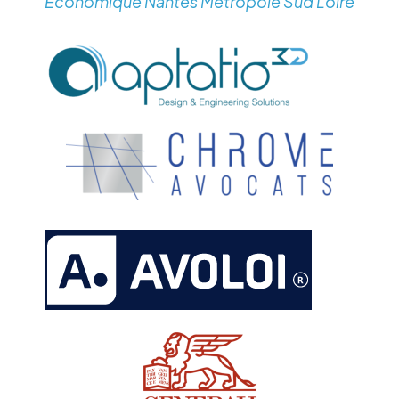
Economique Nantes Métropole Sud Loire