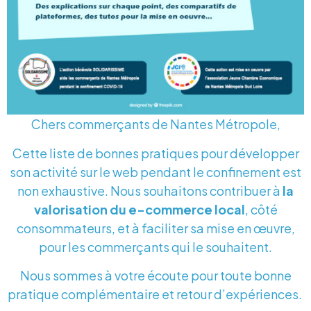
Chers commerçants de Nantes Métropole,
Cette liste de bonnes pratiques pour développer
son activité sur le web pendant le confinement est
non exhaustive. Nous souhaitons contribuer à
la
valorisation du e-commerce local
, côté
consommateurs, et à faciliter sa mise en œuvre,
pour les commerçants qui le souhaitent.
Nous sommes à votre écoute pour toute bonne
pratique complémentaire et retour d’expériences.