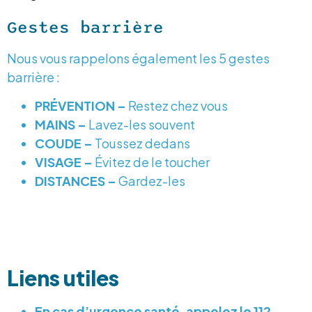
Gestes barrière
Nous vous rappelons également les 5 gestes
barrière :
PRÉVENTION
–
Restez chez vous
MAINS –
Lavez-les souvent
COUDE –
Toussez dedans
VISAGE –
Évitez de le toucher
DISTANCES –
Gardez-les
Liens utiles
En cas d’urgence santé, appelez le 112